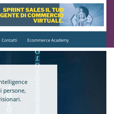
Contatti
Ecommerce Academy
ntelligence
di persone,
isionari.