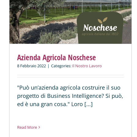
Azienda Agricola Noschese
8 Febbraio 2022
|
Categories:
Il Nostro Lavoro
"Può un’azienda agricola costruire il suo
progetto di Business Intelligence? Si può,
ed è una gran cosa." Loro [...]
Read More