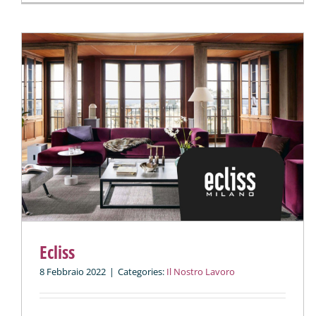
Ecliss
8 Febbraio 2022
|
Categories:
Il Nostro Lavoro