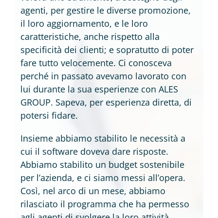
agenti, per gestire le diverse promozione,
il loro aggiornamento, e le loro
caratteristiche, anche rispetto alla
specificità dei clienti; e sopratutto di poter
fare tutto velocemente. Ci conosceva
perché in passato avevamo lavorato con
lui durante la sua esperienze con ALES
GROUP. Sapeva, per esperienza diretta, di
potersi fidare.
Insieme abbiamo stabilito le necessità a
cui il software doveva dare risposte.
Abbiamo stabilito un budget sostenibile
per l’azienda, e ci siamo messi all’opera.
Così, nel arco di un mese, abbiamo
rilasciato il programma che ha permesso
agli agenti di svolgere la loro attività