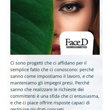
Blog
Contatti
Ecommerce Academy
Ci sono progetti che ci affidano per il
semplice fatto che ci conoscono: perché
sanno come impostiamo il lavoro, e che
manteniamo gli impegni presi. Perché
sanno che realizzare le richieste dei
committenti è una sfida che ci entusiasma,
e che ci piace offrire risposte capaci di
restituire risultati concreti.