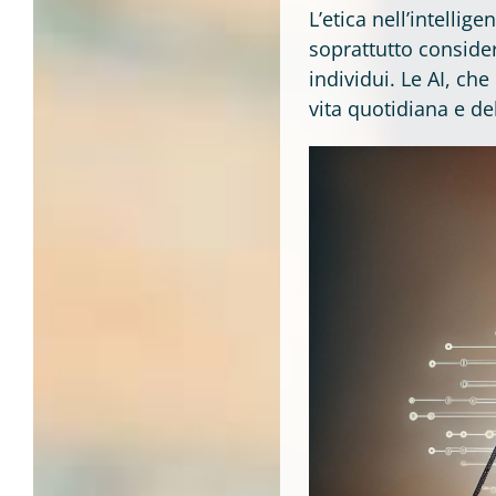
L’etica nell’intellig
soprattutto conside
individui. Le AI, ch
vita quotidiana e de