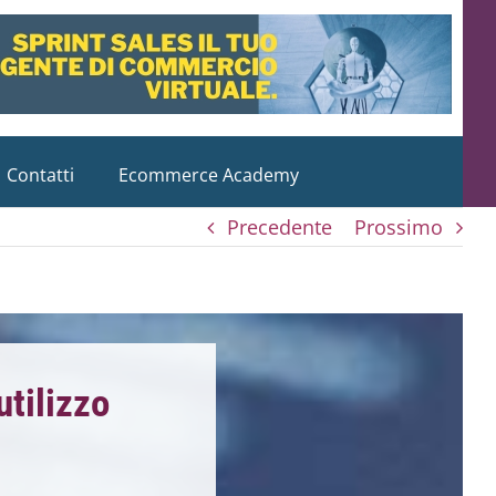
Contatti
Ecommerce Academy
Precedente
Prossimo
utilizzo