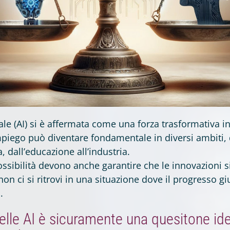
ciale (AI) si è affermata come una forza trasformativa i
impiego può diventare fondamentale in diversi ambiti, 
a, dall’educazione all’industria.
ssibilità devono anche garantire che le innovazioni s
non ci si ritrovi in una situazione dove il progresso giu
.
elle AI è sicuramente una quesitone id