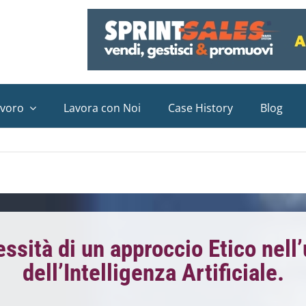
avoro
Lavora con Noi
Case History
Blog
ssità di un approccio Etico nell’
dell’Intelligenza Artificiale.