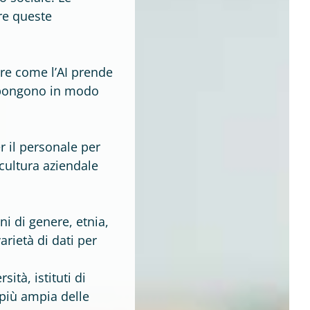
re queste
re come l’AI prende
espongono in modo
r il personale per
 cultura aziendale
ni di genere, etnia,
arietà di dati per
ità, istituti di
 più ampia delle