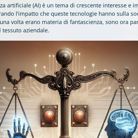
enza artificiale (AI) è un tema di crescente interesse e 
rando l’impatto che queste tecnologie hanno sulla soc
e una volta erano materia di fantascienza, sono ora par
l tessuto aziendale.