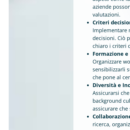
aziende possono
valutazioni.
Criteri decisio
Implementare m
decisioni. Ciò 
chiaro i criteri
Formazione e 
Organizzare wor
sensibilizzarli 
che pone al cent
Diversità e Inc
Assicurarsi che 
background cult
assicurare che 
Collaborazione
ricerca, organi