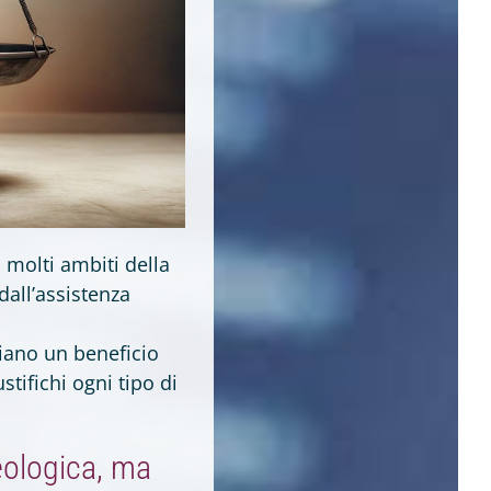
n molti ambiti della
dall’assistenza
iano un beneficio
stifichi ogni tipo di
eologica, ma