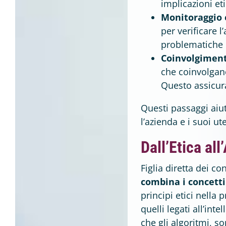
implicazioni et
Monitoraggio 
per verificare l
problematiche e
Coinvolgiment
che coinvolgano 
Questo assicura
Questi passaggi aiut
l’azienda e i suoi 
Dall’Etica all
Figlia diretta dei conc
combina i concetti 
principi etici nella
quelli legati all’in
che gli algoritmi, so